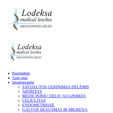
Pagrindinis
Apie mus
hirudoterapija
SAVIJAUTOS GERINIMAS DĖLĖMIS
ARTRITAS
MEDICININIŲ DĖLIŲ AUGINIMAS
CELIULITAS
ENDOMETRIOZĖ
GALVOS SKAUSMAS IR MIGRENA