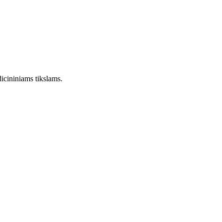
dicininiams tikslams.