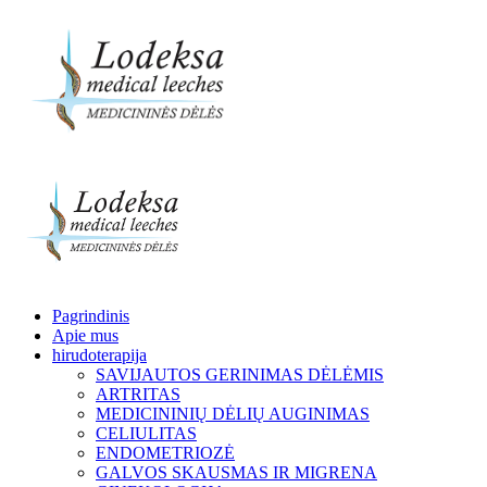
Pagrindinis
Apie mus
hirudoterapija
SAVIJAUTOS GERINIMAS DĖLĖMIS
ARTRITAS
MEDICININIŲ DĖLIŲ AUGINIMAS
CELIULITAS
ENDOMETRIOZĖ
GALVOS SKAUSMAS IR MIGRENA