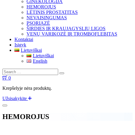
GINEKOLOGIJA
HEMOROJUS
LĖTINIS PROSTATITAS
NEVAISINGUMAS
PSORIAZĖ
ŠIRDIES IR KRAUJAGYSLIŲ LIGOS
VENŲ VARIKOZĖ IR TROMBOFLEBITAS
Kontaktai
Isigyk
Lietuviškai
Lietuviškai
English
0
Krepšelyje nėra produktų.
Užsisakykite
HEMOROJUS