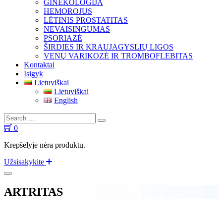
GINEKOLOGIJA
HEMOROJUS
LĖTINIS PROSTATITAS
NEVAISINGUMAS
PSORIAZĖ
ŠIRDIES IR KRAUJAGYSLIŲ LIGOS
VENŲ VARIKOZĖ IR TROMBOFLEBITAS
Kontaktai
Isigyk
Lietuviškai
Lietuviškai
English
0
Krepšelyje nėra produktų.
Užsisakykite
ARTRITAS