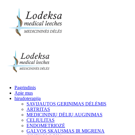
Pagrindinis
Apie mus
hirudoterapija
SAVIJAUTOS GERINIMAS DĖLĖMIS
ARTRITAS
MEDICININIŲ DĖLIŲ AUGINIMAS
CELIULITAS
ENDOMETRIOZĖ
GALVOS SKAUSMAS IR MIGRENA