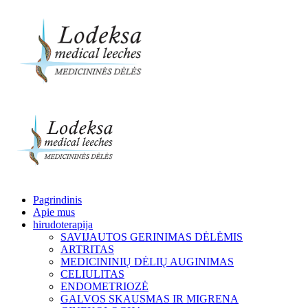
Pagrindinis
Apie mus
hirudoterapija
SAVIJAUTOS GERINIMAS DĖLĖMIS
ARTRITAS
MEDICININIŲ DĖLIŲ AUGINIMAS
CELIULITAS
ENDOMETRIOZĖ
GALVOS SKAUSMAS IR MIGRENA