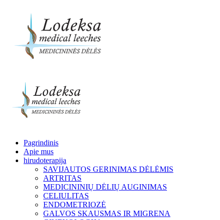
Pagrindinis
Apie mus
hirudoterapija
SAVIJAUTOS GERINIMAS DĖLĖMIS
ARTRITAS
MEDICININIŲ DĖLIŲ AUGINIMAS
CELIULITAS
ENDOMETRIOZĖ
GALVOS SKAUSMAS IR MIGRENA